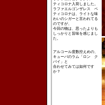
ティコロナ入荷しました。
ラファエルゴンザレス ペ
ティコロナは、ライトな味
わいのシガーと言われてる
のですが、
今回の物は、思ったよりも
しっかりと旨味を感じまし
た。
アルコール度数控えめの、
キューバのラム「ロン ク
バイ」と
合わせてみては如何です
か？