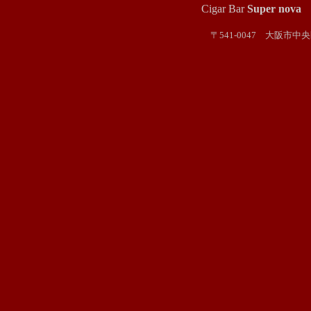
Cigar Bar
Super nova
〒541-0047 大阪市
TEL : 0