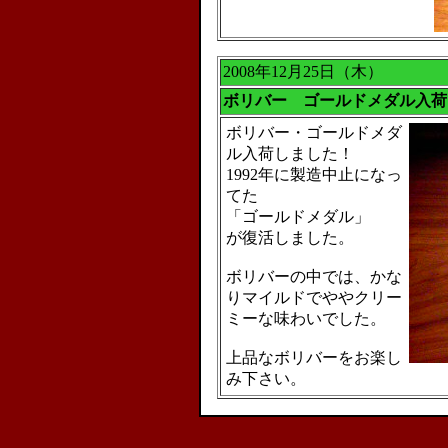
2008年12月25日（木）
ボリバー ゴールドメダル入荷
ボリバー・ゴールドメダ
ル入荷しました！
1992年に製造中止になっ
てた
「ゴールドメダル」
が復活しました。
ボリバーの中では、かな
りマイルドでややクリー
ミーな味わいでした。
上品なボリバーをお楽し
み下さい。