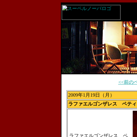
<<前の
2009年1月19日（月）
ラファエルゴンザレス ペティ
ラファエルゴンザレス ペ