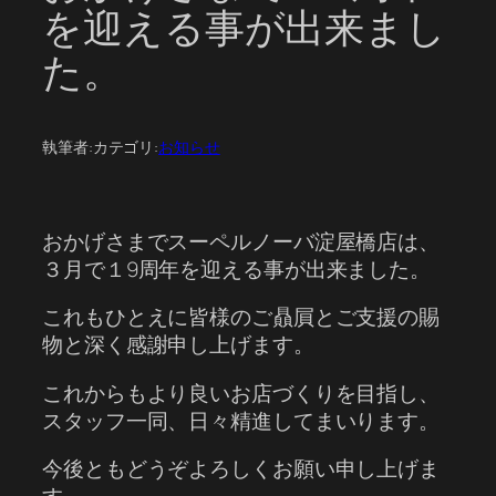
を迎える事が出来まし
た。
執筆者:
カテゴリ:
お知らせ
おかげさまでスーペルノーバ淀屋橋店は、
３月で１9周年を迎える事が出来ました。
これもひとえに皆様のご贔屓とご支援の賜
物と深く感謝申し上げます。
これからもより良いお店づくりを目指し、
スタッフ一同、日々精進してまいります。
今後ともどうぞよろしくお願い申し上げま