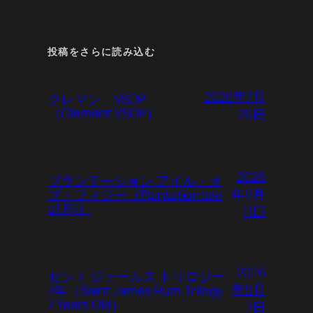
投稿をさらに読み込む
2026年7月
クレマン VSOP
（Clement VSOP）
29日
2026
プランテーション アイル・オ
年6月
ブ・フィジー（Plantation Isle
of Fiji）
11日
2026
セント ジェームス トリロジー
年5月
7年（Saint James Rum Trilogy
7 Years Old）
7日