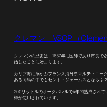
クレマン VSOP （Clemen
クレマンの歴史は、1887年に医師であり市長
始したことに始まります。
カリブ海に浮かぶフランス海外県マルティニー
ある同島の中でもセント・ジェームスとならぶ２
200リットルのオークバレルで4年間熟成され
樽が使用されています。