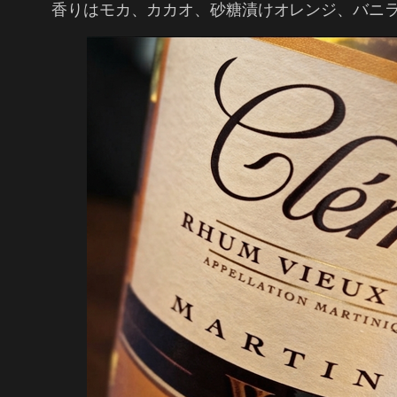
香りはモカ、カカオ、砂糖漬けオレンジ、バニ