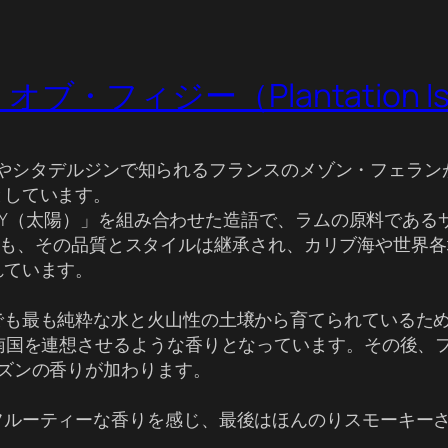
ィジー（Plantation Isle o
ャックやシタデルジンで知られるフランスのメゾン・フェ
としています。
RAY（太陽）」を組み合わせた造語で、ラムの原料である
しながらも、その品質とスタイルは継承され、カリブ海や世
れています。
でも最も純粋な水と火山性の土壌から育てられているた
南国を連想させるような香りとなっています。その後、
ズンの香りが加わります。
フルーティーな香りを感じ、最後はほんのりスモーキー