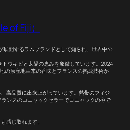
f Fiji）
ランが展開するラムブランドとして知られ、世界中の
サトウキビと太陽の恵みを象徴しています。2024
界各地の原産地由来の香味とフランスの熟成技術が
め、高品質に出来上がっています。熱帯のフィジ
フランスのコニャックセラーでコニャックの樽で
さも感じ取れます。