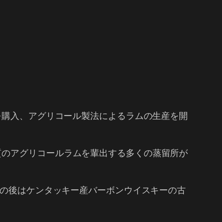
を購入、アグリコール製法によるラムの生産を開
質のアグリコールラムを輩出する多くの蒸留所が
その後はケンタッキー産バーボンウイスキーの古