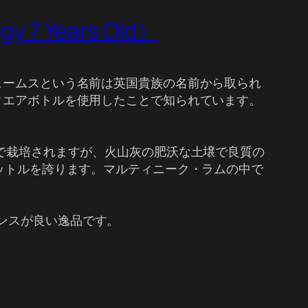
7 Years Old）
ェームスという名前は英国貴族の名前から取られ
クエアボトルを使用したことで知られています。
面で栽培されますが、火山灰の肥沃な土壌で良質の
リットルを誇ります。マルティニーク・ラムの中で
ンスが良い逸品です。