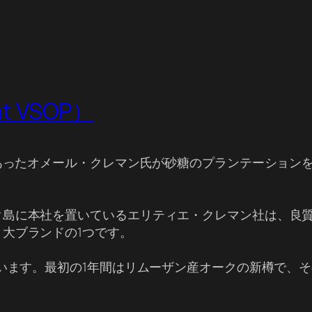
t VSOP）
であったオメール・クレマン氏が砂糖のプランテーション
ク島に本社を置いているエリティエ・クレマン社は、良
大ブランドの1つです。
ています。最初の1年間はリムーザン産オークの新樽で、