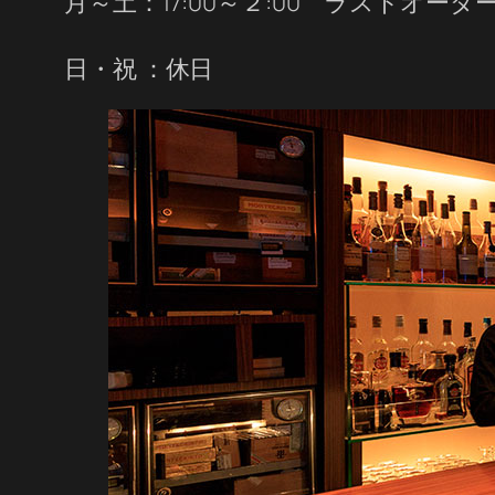
月～土：17:00～２:00 ラストオーダー
日・祝 ：休日