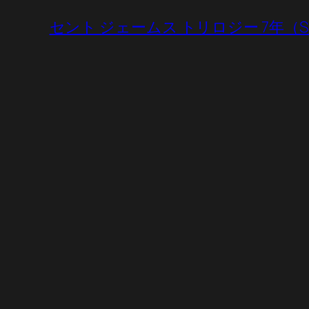
セント ジェームス トリロジー 7年（Saint Jam