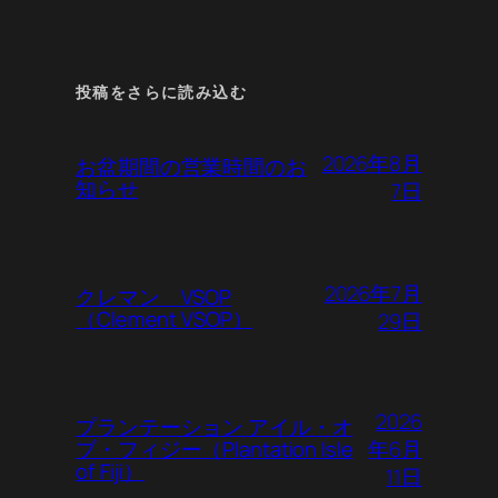
投稿をさらに読み込む
2026年8月
お盆期間の営業時間のお
知らせ
7日
2026年7月
クレマン VSOP
（Clement VSOP）
29日
2026
プランテーション アイル・オ
年6月
ブ・フィジー（Plantation Isle
of Fiji）
11日