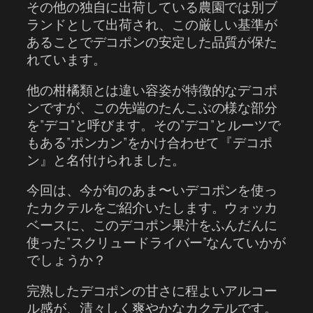
その他の独自に出荷している農園では別ブ
ランドとして出荷され、この厳しい基準が
あることでデコポンの安定した品質が保た
れています。
他の柑橘類とは違い容姿が特徴的なデコポ
ンですが、この先端のたんこぶの様な部分
を”デコ”と呼びます。その”デコ”とルーツで
もある”ポンカン”をかけ合わせて『デコポ
ン』と名付けられました。
今回は、今が旬のあま〜いデコポンを使っ
たカクテルをご紹介いたします。ウォッカ
ベースに、このデコポン果汁をふんだんに
使った”スクリュードライバー”なんていかが
でしょうか？
完熟したデコポンの甘さに程よいアルコー
ル感が、清々しく爽やかなカクテルです。