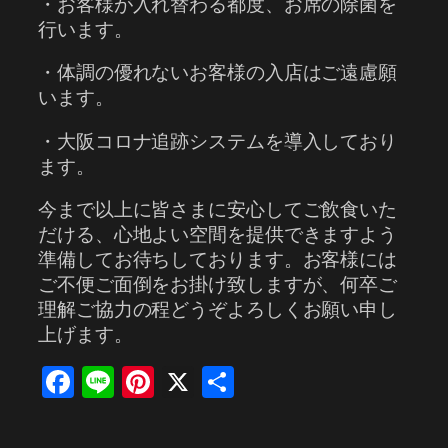
・お客様が入れ替わる都度、お席の除菌を
行います。
・体調の優れないお客様の入店はご遠慮願
います。
・大阪コロナ追跡システムを導入しており
ます。
今まで以上に皆さまに安心してご飲食いた
だける、心地よい空間を提供できますよう
準備してお待ちしております。お客様には
ご不便ご面倒をお掛け致しますが、何卒ご
理解ご協力の程どうぞよろしくお願い申し
上げます。
Facebook
Line
Pinterest
X
共
有