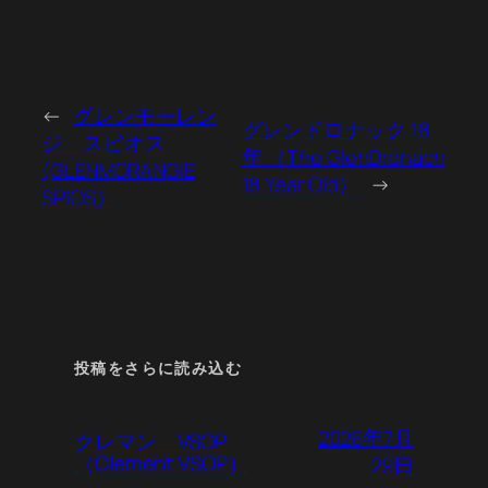
←
グレンモーレン
グレンドロナック 18
ジ スピオス
年 （The GlenDronach
(GLENMORANGIE
18 Year Old）
→
SPIOS）
投稿をさらに読み込む
2026年7月
クレマン VSOP
（Clement VSOP）
29日