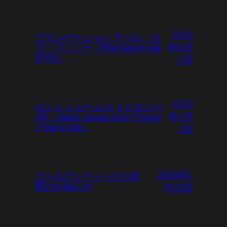
2026
プランテーション アイル・オ
年6月
ブ・フィジー（Plantation Isle
of Fiji）
11日
2026
セント ジェームス トリロジー
年5月
7年（Saint James Rum Trilogy
7 Years Old）
7日
2026年4
ゴールデンウィークの営
業のお知らせ
月22日