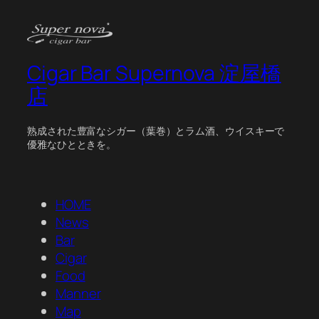
Cigar Bar Supernova 淀屋橋
店
熟成された豊富なシガー（葉巻）とラム酒、ウイスキーで
優雅なひとときを。
HOME
News
Bar
Cigar
Food
Manner
Map