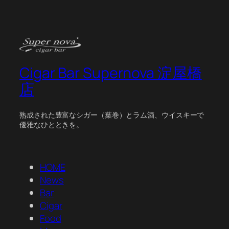
Cigar Bar Supernova 淀屋橋
店
熟成された豊富なシガー（葉巻）とラム酒、ウイスキーで
優雅なひとときを。
HOME
News
Bar
Cigar
Food