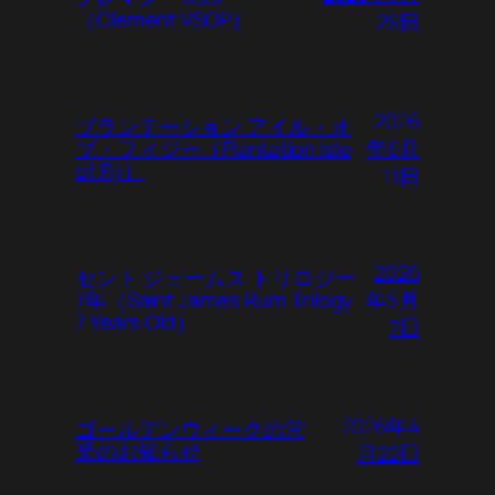
（Clement VSOP）
29日
2026
プランテーション アイル・オ
年6月
ブ・フィジー（Plantation Isle
of Fiji）
11日
2026
セント ジェームス トリロジー
年5月
7年（Saint James Rum Trilogy
7 Years Old）
7日
2026年4
ゴールデンウィークの営
業のお知らせ
月22日