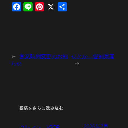
Facebook
Line
Pinterest
X
共
有
←
営業時間変更のお知
せとか 愛知県産
らせ
→
投稿をさらに読み込む
2026年7月
クレマン VSOP