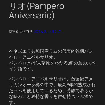
リオ(Pampero
Aniversario)
執筆者:
カテゴリ:
お知らせ
, 
ドリンク
ベネズエラ共和国産ラムの代表的銘柄パン
ペロ・アニベルサリオ。
パンペロとは”大草原をわたる風”の意のスペ
イン語です。
パンペロ・アニベルサリオは、蒸留後アメ
リカンオーク樽の中で、最高6年間熟成され
たラムを使用しているため、芳醇で滑らか
な味わいと独特な香りを併せ持つラム酒で
す。