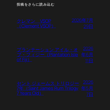
投稿をさらに読み込む
2026年7月
クレマン VSOP
（Clement VSOP）
29日
2026
プランテーション アイル・オ
年6月
ブ・フィジー（Plantation Isle
of Fiji）
11日
2026
セント ジェームス トリロジー
年5月
7年（Saint James Rum Trilogy
7 Years Old）
7日