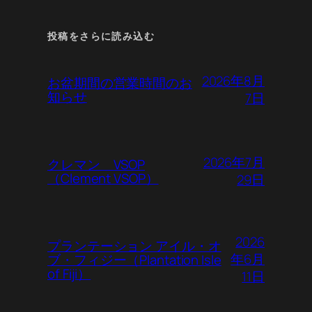
投稿をさらに読み込む
2026年8月
お盆期間の営業時間のお
知らせ
7日
2026年7月
クレマン VSOP
（Clement VSOP）
29日
2026
プランテーション アイル・オ
年6月
ブ・フィジー（Plantation Isle
of Fiji）
11日