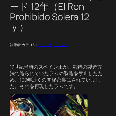
ード 12年（El Ron
Prohibido Solera 12
ｙ）
執筆者:
カテゴリ:
お知らせ
, 
ドリンク
17世紀当時のスペイン王が、独特の製造方
法で造られていたラムの製造を禁止したた
め、100年近くの間秘密裏にされていまし
た。それを再現したラムです。