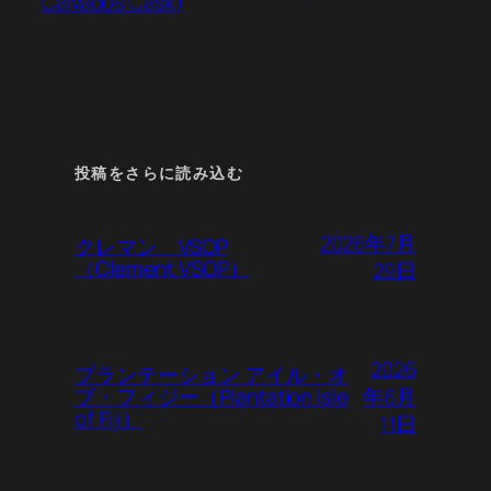
Calvados Cask)
投稿をさらに読み込む
2026年7月
クレマン VSOP
（Clement VSOP）
29日
2026
プランテーション アイル・オ
年6月
ブ・フィジー（Plantation Isle
of Fiji）
11日