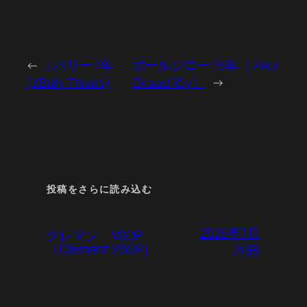
←
J.バリー 7年
ポールジロー 15年（ Paul
(J.Bally 7Years)
Giraud 15y）
→
投稿をさらに読み込む
2026年7月
クレマン VSOP
（Clement VSOP）
29日