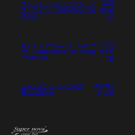
2026
プランテーション アイル・オ
年6月
ブ・フィジー（Plantation Isle
of Fiji）
11日
2026
セント ジェームス トリロジー
年5月
7年（Saint James Rum Trilogy
7 Years Old）
7日
2026年4
ゴールデンウィークの営
業のお知らせ
月22日