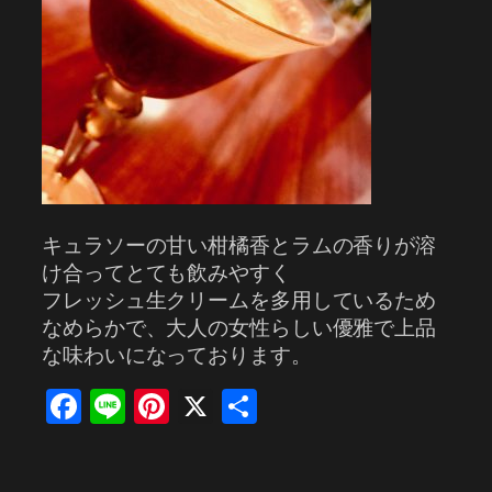
キュラソーの甘い柑橘香とラムの香りが溶
け合ってとても飲みやすく
フレッシュ生クリームを多用しているため
なめらかで、大人の女性らしい優雅で上品
な味わいになっております。
Facebook
Line
Pinterest
X
共
有