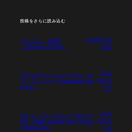
投稿をさらに読み込む
2026年7月
クレマン VSOP
（Clement VSOP）
29日
2026
プランテーション アイル・オ
年6月
ブ・フィジー（Plantation Isle
of Fiji）
11日
2026
セント ジェームス トリロジー
年5月
7年（Saint James Rum Trilogy
7 Years Old）
7日