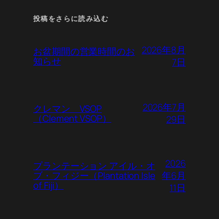
投稿をさらに読み込む
2026年8月
お盆期間の営業時間のお
知らせ
7日
2026年7月
クレマン VSOP
（Clement VSOP）
29日
2026
プランテーション アイル・オ
年6月
ブ・フィジー（Plantation Isle
of Fiji）
11日