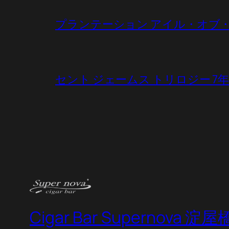
プランテーション アイル・オブ・フィジー（P
セント ジェームス トリロジー 7年（Saint 
Cigar Bar Supernova 淀