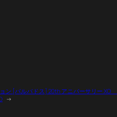
[バルバドス] 20th アニバーサリー XO Plantat
O
→