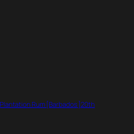
ion Rum [Barbados ]20th