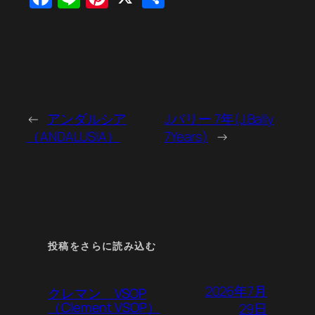
有
←
アンダルシア
J.バリー 7年(J.Bally
（ANDALUSIA）
7Years)
→
投稿をさらに読み込む
2026年7月
クレマン VSOP
（Clement VSOP）
29日