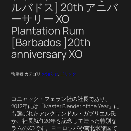
ルバドス] 20th アニバ
ーサリー XO
Plantation Rum
[Barbados ]20th
anniversary XO
執筆者:
カテゴリ:
お知らせ
, 
ドリンク
コニャック・フェラン社の社長であり、
2012年には「Master Blender of the Year」に
も選ばれたアレクサンドル・ガブリエル氏
が、社長就任20年を記念して造った特別な
ラムのXOです。ヨーロッパや南北米諸国で