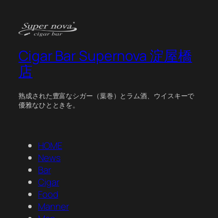
Cigar Bar Supernova 淀屋橋
店
熟成された豊富なシガー（葉巻）とラム酒、ウイスキーで
優雅なひとときを。
HOME
News
Bar
Cigar
Food
Manner