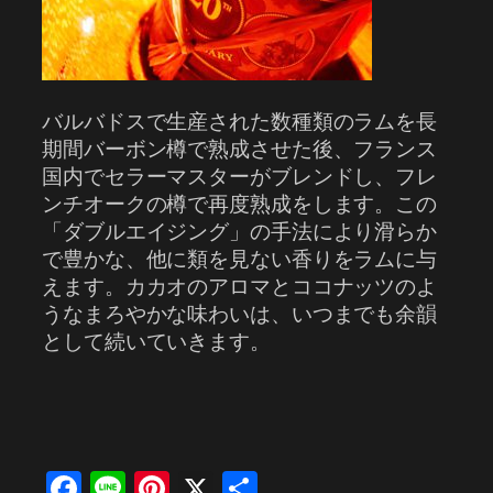
バルバドスで生産された数種類のラムを長
期間バーボン樽で熟成させた後、フランス
国内でセラーマスターがブレンドし、フレ
ンチオークの樽で再度熟成をします。この
「ダブルエイジング」の手法により滑らか
で豊かな、他に類を見ない香りをラムに与
えます。カカオのアロマとココナッツのよ
うなまろやかな味わいは、いつまでも余韻
として続いていきます。
Facebook
Line
Pinterest
X
共