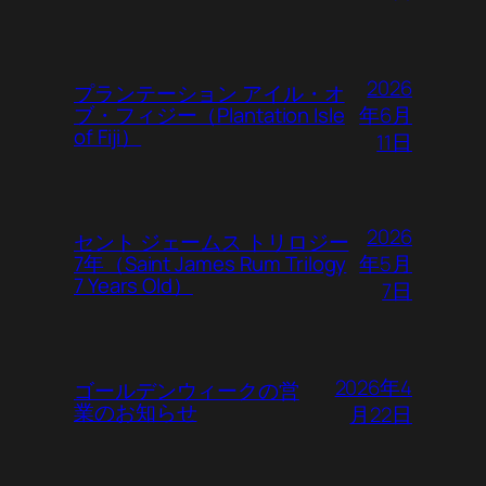
2026
プランテーション アイル・オ
年6月
ブ・フィジー（Plantation Isle
of Fiji）
11日
2026
セント ジェームス トリロジー
年5月
7年（Saint James Rum Trilogy
7 Years Old）
7日
2026年4
ゴールデンウィークの営
業のお知らせ
月22日