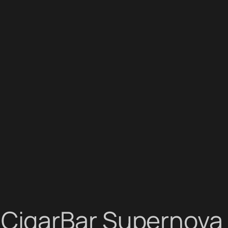
CigarBar Supernova