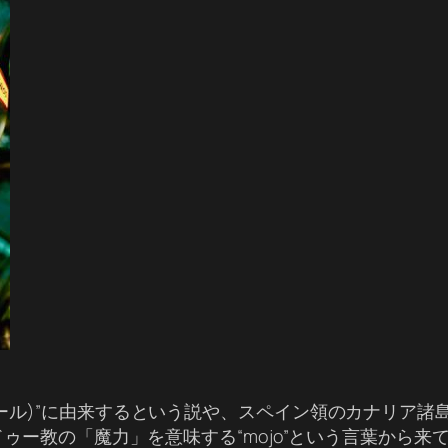
モハール)”に由来するという説や、スペイン領のカナリア
ブードゥー教の「魔力」を意味する“mojo”という言葉か