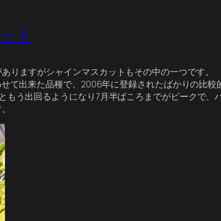
カット
がありますがシャインマスカットもその中の一つです。
わせて出来た品種で、2006年に登録されたばかりの比
ともう出回るようになり7月半ばころまでがピークで、
す。