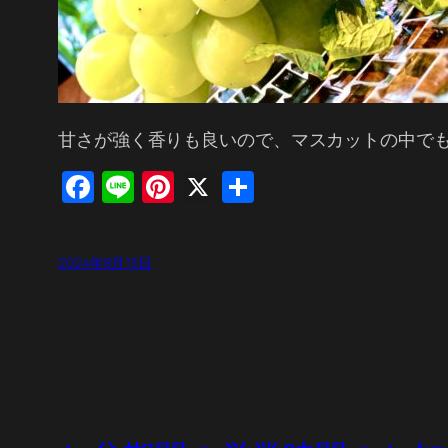
甘さが強く香りも良いので、マスカットの中で
Facebook
Line
Pinterest
X
共
有
2024年8月13日