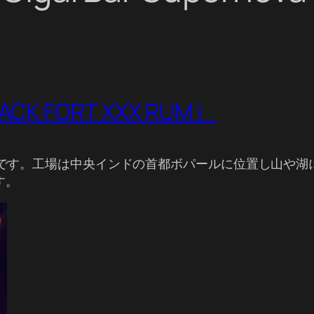
 FORT XXX RUM）
カーです。工場は中央インドの首都ボパールに位置し山や
す。