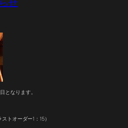
らせ
休日となります。
（ラストオーダー1：15）