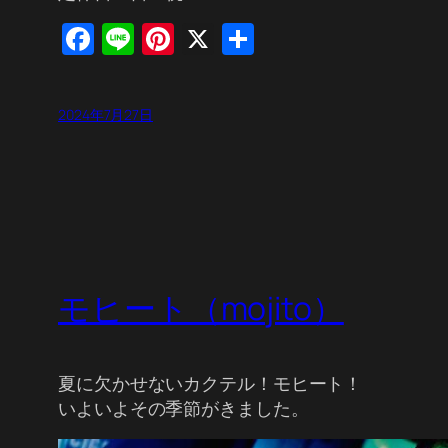
Facebook
Line
Pinterest
X
共
有
2024年7月27日
モヒート（mojito）
夏に欠かせないカクテル！モヒート！
いよいよその季節がきました。