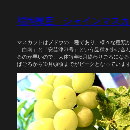
福岡県産 シャインマス
マスカットはブドウの一種であり、様々な種類
「白南」と「安芸津21号」という品種を掛け合
るのが早いので、大体毎年6月終わりごろになる
ばごろから10月頭頃までがピークとなっていま