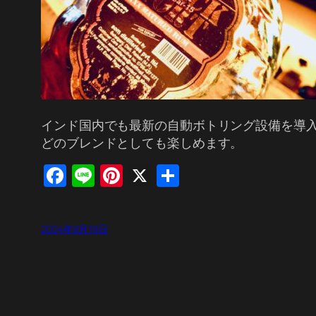
インド国内でも最新の自動ボトリング設備を導入
どのブレンドとしても楽しめます。
Facebook
Line
Pinterest
X
共
有
2024年8月19日