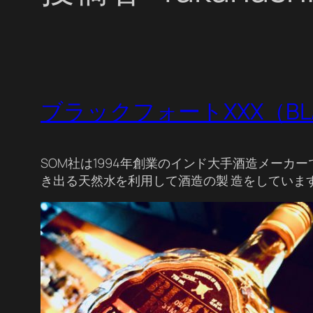
ブラックフォートXXX（BLACK
SOM社は1994年創業のインド大手酒造メー
き出る天然水を利用して酒造の製 造をしていま