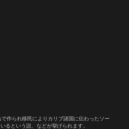
諸島で作られ移民によりカリブ諸国に伝わったソー
ら来ているという説、などが挙げられます。