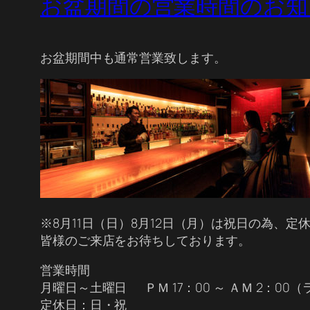
お盆期間の営業時間のお知
お盆期間中も通常営業致します。
※8月11日（日）8月12日（月）は祝日の為、定
皆様のご来店をお待ちしております。
営業時間
月曜日～土曜日 ＰＭ 17：00 ～ ＡＭ 2：00
定休日：日・祝