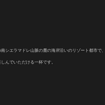
の南シエラマドレ山脈の麓の海岸沿いのリゾート都市で
。
楽しんでいただける一杯です。