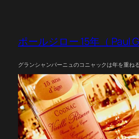
ポールジロー 15年（ Paul Gi
グランシャンパーニュのコニャックは年を重ね