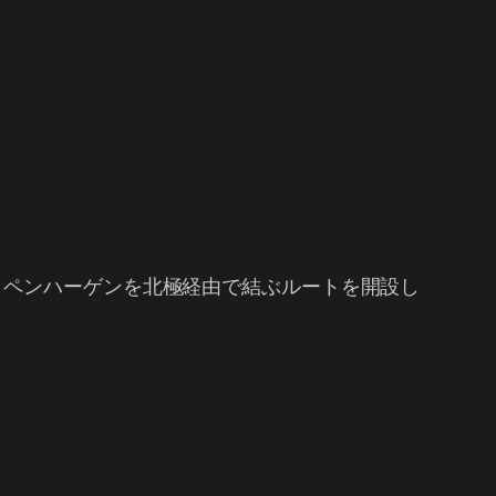
コペンハーゲンを北極経由で結ぶルートを開設し