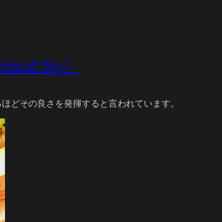
raud 15y）
るほどその良さを発揮すると言われています。