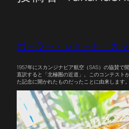
ポーラー・ショート・カット（Po
1957年にスカンジナビア航空（SAS）の協賛
直訳すると「北極圏の近道」。このコンテスト
た記念に開かれたものだったことに由来します