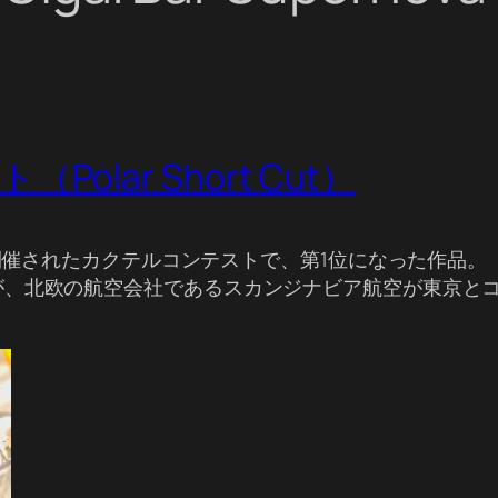
lar Short Cut）
で開催されたカクテルコンテストで、第1位になった作品。
が、北欧の航空会社であるスカンジナビア航空が東京と
。