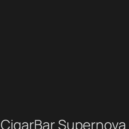
CigarBar Supernova