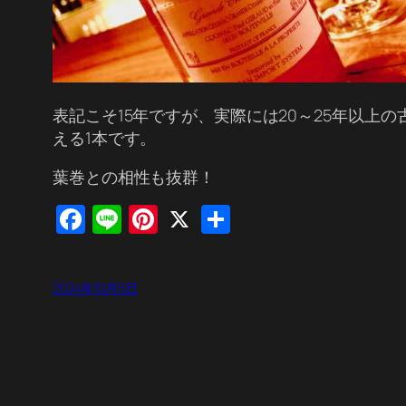
表記こそ15年ですが、実際には20～25年以
える1本です。
葉巻との相性も抜群！
Facebook
Line
Pinterest
X
共
有
2024年10月5日