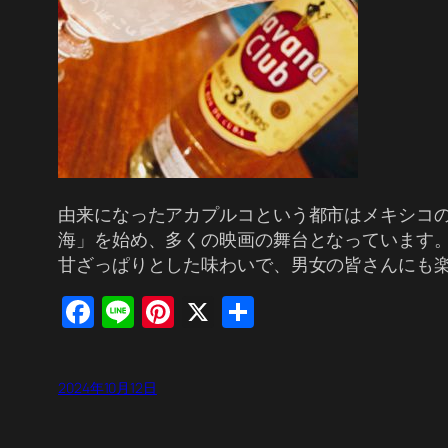
由来になったアカプルコという都市はメキシコ
海」を始め、多くの映画の舞台となっています
甘ざっぱりとした味わいで、男女の皆さんにも
Facebook
Line
Pinterest
X
共
有
2024年10月12日